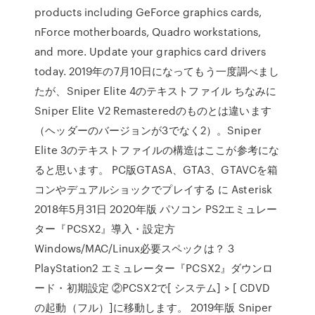
products including GeForce graphics cards,
nForce motherboards, Quadro workstations,
and more. Update your graphics card drivers
today. 2019年の7月10日になってもう一度調べまし
たが、Sniper Elite 4のテキストファイル ちなみに
Sniper Elite V2 Remasteredのものとは違います
（ヘッダーのバージョンが3でなく2）。Sniper
Elite 3のテキストファイルの構造はここが参考にな
ると思います。 PC版GTASA、GTA3、GTAVCを箱
コンやデュアルショックでプレイする に Asterisk
2018年5月31日 2020年版 パソコン PS2エミュレー
ター『PCSX2』導入・設定方
Windows/MAC/Linux必要スペックは？ 3
PlayStation2 エミュレーター『PCSX2』ダウンロ
ード・初期設定 ②PCSX2で[ システム] > [ CDVD
の起動（フル）]に移動します。 2019年版 Sniper