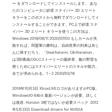
ー をダウンロードしてインストールします。 あな
たのコンピュータに砂漠 スナイパー 3D エリート
キラーをこのポストから無料でダウンロードしてイ
ンストールすることができます。PC上で砂漠 スナ
イパー 3D エリート キラーを使うこの方法は、
Windows 2019/06/11 2020/07/03 もしカールが失
敗すれば、同盟軍の勝利は、自由世界の到来は灰じ
んに帰すだろう。「Deathstorm: Obliteration」
は3部構成のDLCストーリーの最終章、敵の野望を
挫くためにはスナイパーエリートのスキルや能力、
全てが求められる。1～2 2020/03/16
2016年10月3日 XboxLIVEロゴがありますがPC版。
Windows10 64bit 最新バージョンが必要。詳しく
は後述. Horizon 3程ではないが必要スペック 2012
年5月22日 Download drivers for NVIDIA