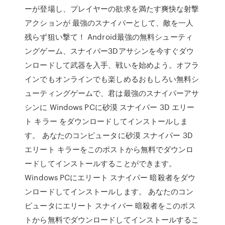
ーが登場し、プレイヤーの欲求を満たす爽快な射撃
アクションが 最強のスナイパーとして、敵を一人
残らず狙い撃て！ Android最強の無料シューティ
ングゲーム、スナイパー3Dアサシンを今すぐダウ
ンロードして武器を入手、戦いを始めよう。オフラ
インでもオンラインでも楽しめるおもしろい無料シ
ューティングゲームで、君は最強のスナイパーアサ
シンに Windows PCに砂漠 スナイパー 3D エリー
ト キラー をダウンロードしてインストールしま
す。 あなたのコンピュータに砂漠 スナイパー 3D
エリート キラーをこのポストから無料でダウンロ
ードしてインストールすることができます。
Windows PCにエリート スナイパー 暗殺者をダウ
ンロードしてインストールします。 あなたのコン
ピュータにエリート スナイパー 暗殺者をこのポス
トから無料でダウンロードしてインストールするこ