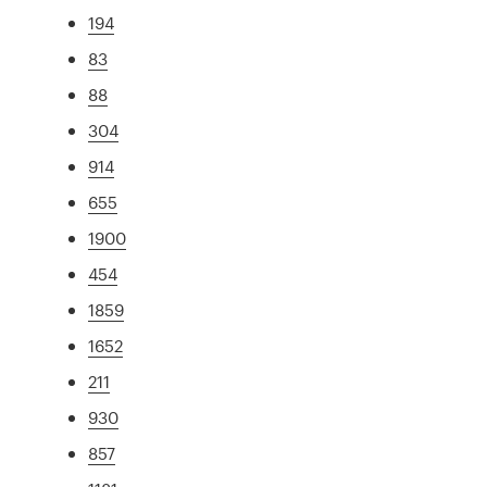
194
83
88
304
914
655
1900
454
1859
1652
211
930
857