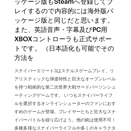
ッケージ版もSteamへ登録してプ
レイするので内容的には海外版パ
ッケージ版と同じだと思います。
また、英語音声・字幕及びPC用
XBOXコントローラも正式サポー
トです。 （日本語化も可能でその
方法を
スナイパーエリート3はステルスゲームプレイ、リ
アリスティックな弾道特性と巨大なオープンレベル
を持つ戦術的な第二次世界大戦サードパーソンシュ
ーティングゲームです。 いつもスナイパーライフ
ルを選択するオンラインシューターのファンにおす
すめのゲームが登場。プレイヤーたちと壮大なスナ
イパーバトルを繰り広げよう。他の銃は使用不可！
多種多様なスナイパーライフルや多くのキャラクタ