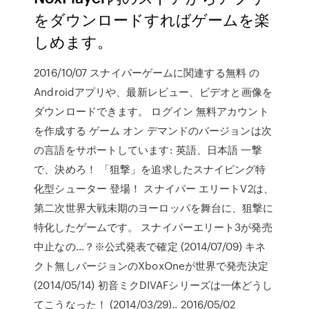
をダウンロードすればゲームを楽
しめます。
2016/10/07 スナイパーゲームに関連する無料 の
Androidアプリや、最新レビュー、ビデオと画像を
ダウンロードできます。 ログイン 無料アカウント
を作成する ゲーム オン デマンドのバージョンは次
の言語をサポートしています: 英語、日本語 一撃
で、決めろ！ 「狙撃」を追求したスナイピング特
化型シューター 登場！ スナイパー エリートV2は、
第二次世界大戦未期のヨーロッパを舞台に、狙撃に
特化したゲームです。 スナイパーエリート3が発売
中止なの…？※公式発表で確定 (2014/07/09) キネ
クト無しバージョンのXboxOneが世界で発売決定
(2014/05/14) 初音ミクDIVAFシリーズは一体どうし
てこうなった！ (2014/03/29).. 2016/05/02