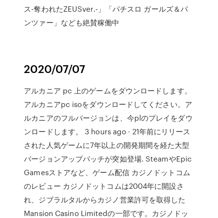
ス-奪われたZEUSver.-」「パチスロ ガールズ＆パ
ンツァー」なども絶賛稼働中
2020/07/07
アルカニア pc 上のゲームをダウンロードします。
アルカニアpc isoをダウンロードしてください。ア
ルカニアのフルバージョンは、今plのプレイをダウ
ンロードします。 3 hours ago · 21年前にリリース
された人気ゲームに7年以上の開発期間を経た大型
バージョンアップパッチが突如登場. SteamやEpic
Gamesストアなど、ゲーム配信 カジノドットコム
のレビュー カジノドットコムは2004年に開設さ
れ、ジブラルタルからカジノ営業許可を取得した
Mansion Casino Limitedの一部です。カジノドッ