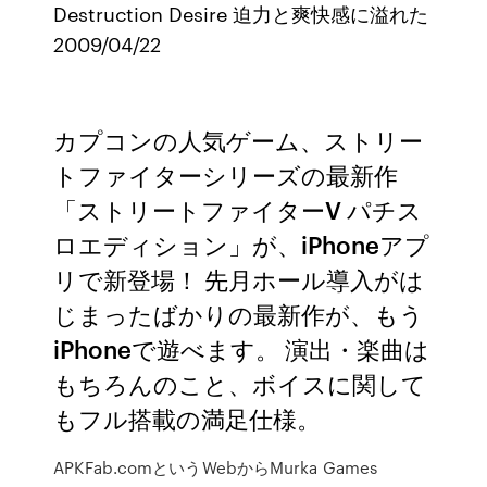
Destruction Desire 迫力と爽快感に溢れた
2009/04/22
カプコンの人気ゲーム、ストリー
トファイターシリーズの最新作
「ストリートファイターV パチス
ロエディション」が、iPhoneアプ
リで新登場！ 先月ホール導入がは
じまったばかりの最新作が、もう
iPhoneで遊べます。 演出・楽曲は
もちろんのこと、ボイスに関して
もフル搭載の満足仕様。
APKFab.comというWebからMurka Games