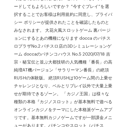
ードしてもよろしいですか？ “今すぐプレイ”を選
択することでお客様は利用規約に同意し、プライバ
シー ポリシーが提供されたことを確認したものと
みなされます。 大花火風スロットゲーム 裏バージ
ョンにするとあの機種になります docca のパチス
ロプラザNo.2 パチスロ店の3Dシミュレーションゲ
ーム doccaのパチンコハウス No.5 2020/07/18 吉
宗・秘宝伝と並ぶ大都技研の人気機種「番長」の高
純増AT機バージョン「サラリーマン番長」の絶頂
RUSHの体験版。 絶頂RUSHは10ゲーム間の上乗せ
チャレンジとなり、ベルとリプレイ以外で大量上乗
せが期待できるゾーン。 「カジノ王国」は様々な
種類の本格『カジノスロット』が基本無料で遊べる
オンラインカジノをテーマにした本格派ゲームアプ
リです。基本無料カジノゲームですが一部課金メニ
ューがあります。パチンコやスロット（パチス