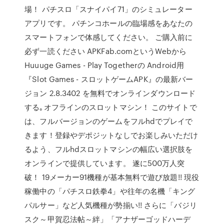
場！ パチスロ「スナイパイ71」のシミュレーター
アプリです。 パチンコホールの臨場感をあなたの
スマートフォンで体感してください。 ご購入前に
必ず一読ください APKFab.comというWebから
Huuuge Games - Play Togetherの Android用
『Slot Games - スロットゲームAPK』の最新バー
ジョン 2.8.3402 を無料でオンラインダウンロード
する｡オフラインのスロットマシン！ このサイトで
は、フルバージョンのゲームをフルhdでプレイで
きます！登録やデポジットなしでお楽しみいただけ
るよう、フルhdスロットマシンの幅広い選択肢を
オンラインで提供しています。 遂に500万人突
破！ 19メーカー91機種が基本無料で遊び放題!! 現役
稼働中の「パチスロ鉄拳4」や往年の名機「キング
パルサー」など人気機種が勢揃い!! さらに「バジリ
スク～甲賀忍法帖～絆」「アナザーゴッドハーデ