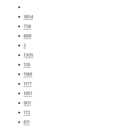
1854
738
889
2
1305
135
1186
1177
1951
901
172
611