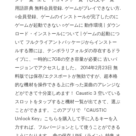
用語辞典 無料会員登録. ゲームがプレイできない方.
○会員登録、ゲームのインストールが完了したのに
ゲームが起動できない ○ゲームに 動作環境 | ダウン
ロード・インストールについて | ゲームの起動につ
いて フルクライアントパッケージからインストー
ルする際には、テンポラリフォルダの存在するドラ
イブに、一時的に7GBの空き容量が必要に 古いバ
ージョンでアクセスしました。 2014年2月23日 無
料版では保存/エクスポートが無効ですが、超本格
的な機材を操作できる上に作った楽曲のアレンジな
どができて十分楽しめます！ Caustic 3 空いている
スロットをタップすると機材一覧が出てきて、選ぶ
ことができます。 このアプリで 『CAUSTIC
Unlock Key』こちらを購入して手に入るキーを入
力すれば、フルバージョンとして使うことができる
ようになります。 曲の保存 LINE（ライン）特集 オ