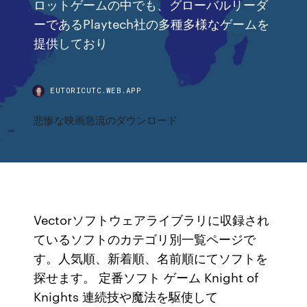
ロットゲームの中でも、グローバルリーダ
ーであるPlaytech社の多種多様なゲームを
提供しており
EUTORICUTC.WEB.APP
悲惨な映画急流のダウンロード
Vectorソフトウェアライブラリに収録され
ているソフトのカテゴリ別一覧ページで
す。人気順、新着順、名前順にてソフトを
探せます。 定番ソフト ゲーム Knight of
Knights 連続技や魔法を駆使して