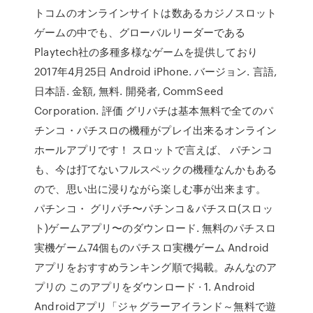
トコムのオンラインサイトは数あるカジノスロット
ゲームの中でも、グローバルリーダーである
Playtech社の多種多様なゲームを提供しており
2017年4月25日 Android iPhone. バージョン. 言語,
日本語. 金額, 無料. 開発者, CommSeed
Corporation. 評価 グリパチは基本無料で全てのパ
チンコ・パチスロの機種がプレイ出来るオンライン
ホールアプリです！ スロットで言えば、 パチンコ
も、今は打てないフルスペックの機種なんかもある
ので、思い出に浸りながら楽しむ事が出来ます。
パチンコ・ グリパチ〜パチンコ＆パチスロ(スロッ
ト)ゲームアプリ〜のダウンロード. 無料のパチスロ
実機ゲーム74個ものパチスロ実機ゲーム Android
アプリをおすすめランキング順で掲載。みんなのア
プリの このアプリをダウンロード · 1. Android
Androidアプリ「ジャグラーアイランド～無料で遊