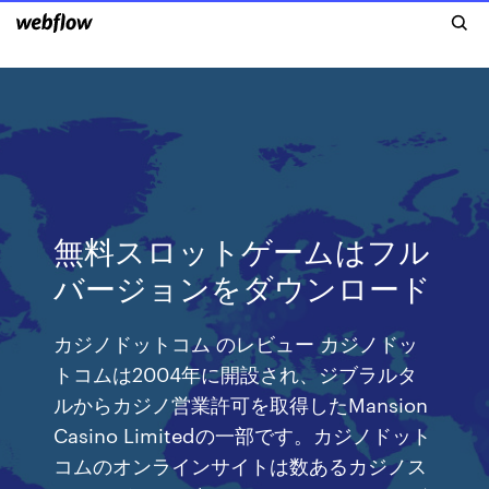
無料スロットゲームはフル
バージョンをダウンロード
カジノドットコム のレビュー カジノドッ
トコムは2004年に開設され、ジブラルタ
ルからカジノ営業許可を取得したMansion
Casino Limitedの一部です。カジノドット
コムのオンラインサイトは数あるカジノス