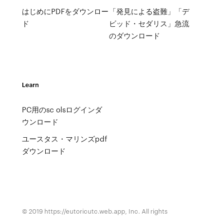
はじめにPDFをダウンロー
「発見による盗難」「デ
ド
ビッド・セダリス」急流
のダウンロード
Learn
PC用のsc olsログインダ
ウンロード
ユースタス・マリンズpdf
ダウンロード
© 2019 https://eutoricutc.web.app, Inc. All rights