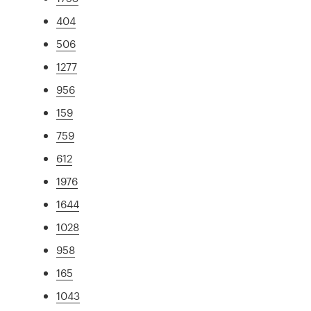
404
506
1277
956
159
759
612
1976
1644
1028
958
165
1043