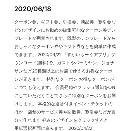
2020/06/18
クーポン券、ギフト券、引換券、商品券、割引券な
どのデザインにお勧めの編集可能なクーポン券テン
プレートが用意されます。既製のテンプレートから
おしゃれなクーポン券やギフト券などを簡単に作成
できます。 2020/06/22 「すかいらーくアプリ」ダ
ウンロード(無料)で、ガストやバーミヤン、ジョナ
サンなど20種類以上のお店で使えるお得なクーポ
ンが届きます。 特別なクーポン お得なクーポンが
いつでも使えます。 会員登録やプッシュ通知をON
にしていただくことでさらに特別なクーポンをお届
けします。 本格的な連番付きイベントチケットの
ほか、店舗のサービス券や回数券、割引券などが自
分で作れます 好みのデザインをクリックすると、
用紙選択画面に進みます。 2020/04/22