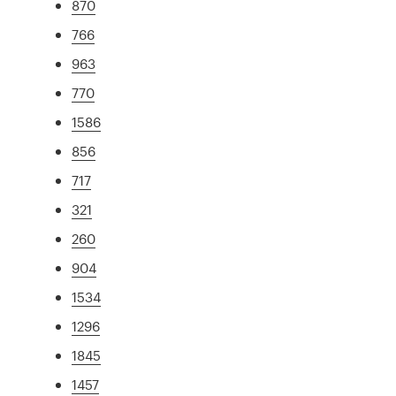
870
766
963
770
1586
856
717
321
260
904
1534
1296
1845
1457