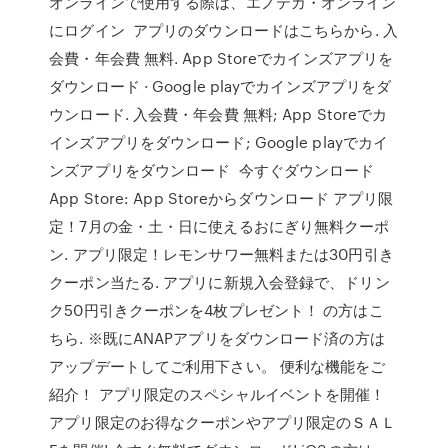
オンラインで使用する際は、エノテカ・オンライン
にログイン アプリのダウンロードはこちらから. 入
会費・年会費 無料. App Storeでカインズアプリを
ダウンロード · Google playでカインズアプリをダ
ウンロード. 入会費・年会費 無料; App Storeでカ
インズアプリをダウンロード; Google playでカイ
ンズアプリをダウンロード 今すぐダウンロード
App Store: App Storeからダウンロード アプリ限
定！7月の金・土・日に使えるおにぎり無料クーポ
ン. アプリ限定！レモンサワー無料または30円引き
クーポン当たる. アプリに新規入会登録で、ドリン
ク50円引きクーポンを4枚プレゼント！ の方はこ
ちら. ※既にANAPアプリをダウンロード済の方は
アップデートしてご利用下さい。 便利な機能をご
紹介！ アプリ限定のスペシャルイベントを開催！
アプリ限定のお得なクーポンやアプリ限定のＳＡＬ