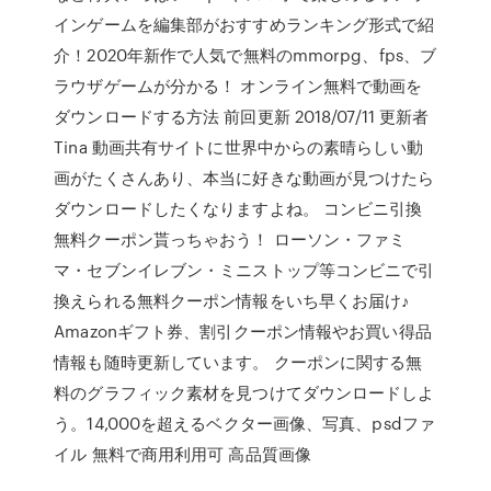
インゲームを編集部がおすすめランキング形式で紹
介！2020年新作で人気で無料のmmorpg、fps、ブ
ラウザゲームが分かる！ オンライン無料で動画を
ダウンロードする方法 前回更新 2018/07/11 更新者
Tina 動画共有サイトに世界中からの素晴らしい動
画がたくさんあり、本当に好きな動画が見つけたら
ダウンロードしたくなりますよね。 コンビニ引換
無料クーポン貰っちゃおう！ ローソン・ファミ
マ・セブンイレブン・ミニストップ等コンビニで引
換えられる無料クーポン情報をいち早くお届け♪
Amazonギフト券、割引クーポン情報やお買い得品
情報も随時更新しています。 クーポンに関する無
料のグラフィック素材を見つけてダウンロードしよ
う。14,000を超えるベクター画像、写真、psdファ
イル 無料で商用利用可 高品質画像