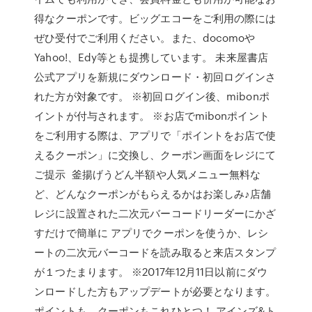
得なクーポンです。ビッグエコーをご利用の際には
ぜひ受付でご利用ください。また、docomoや
Yahoo!、Edy等とも提携しています。 未来屋書店
公式アプリを新規にダウンロード・初回ログインさ
れた方が対象です。 ※初回ログイン後、mibonポ
イントが付与されます。 ※お店でmibonポイント
をご利用する際は、アプリで「ポイントをお店で使
えるクーポン」に交換し、クーポン画面をレジにて
ご提示 釜揚げうどん半額や人気メニュー無料な
ど、どんなクーポンがもらえるかはお楽しみ♪店舗
レジに設置された二次元バーコードリーダーにかざ
すだけで簡単に アプリでクーポンを使うか、レシ
ートの二次元バーコードを読み取ると来店スタンプ
が１つたまります。 ※2017年12月11日以前にダウ
ンロードした方もアップデートが必要となります。
ポイントも、クーポンもこれひとつ！ アインズ&ト