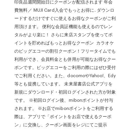
印良品週間開始日にクーポンが配信されます 年会
費無料／ MUJI Card入会でもっとお得に. ダウンロ
ードするだけですぐに使えるお得なクーポンがご利
用頂けます。 便利な会員証機能も使えるのでレン
タルがより楽に！ さらに来店スタンプを使ってポ
イントを貯めればもっとお得なクーポン カラオケ
のビッグエコーの割引クーポン！フリータイムでも
利用ができ、会員料金とも併用が可能なお得なクー
ポンです。ビッグエコーをご利用の際にはぜひ受付
でご利用ください。また、docomoやYahoo!、Edy
等とも提携しています。 未来屋書店公式アプリを
新規にダウンロード・初回ログインされた方が対象
です。 ※初回ログイン後、mibonポイントが付与
されます。 ※お店でmibonポイントをご利用する
際は、アプリで「ポイントをお店で使えるクーポ
ン」に交換し、クーポン画面をレジにてご提示