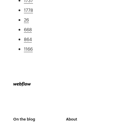
1737
1778
26
668
864
1166
On the blog
About