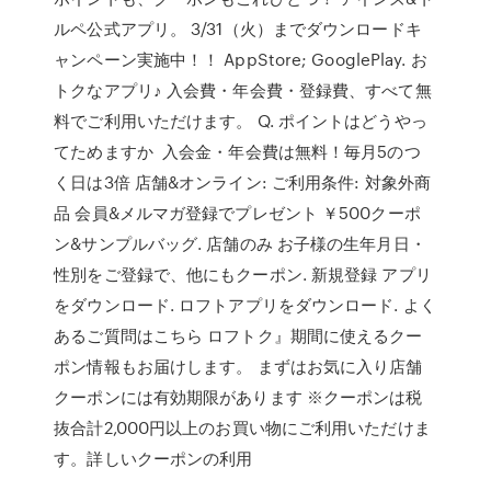
ルペ公式アプリ。 3/31（火）までダウンロードキ
ャンペーン実施中！！ AppStore; GooglePlay. お
トクなアプリ♪ 入会費・年会費・登録費、すべて無
料でご利用いただけます。 Q. ポイントはどうやっ
てためますか 入会金・年会費は無料！毎月5のつ
く日は3倍 店舗&オンライン: ご利用条件: 対象外商
品 会員&メルマガ登録でプレゼント ￥500クーポ
ン&サンプルバッグ. 店舗のみ お子様の生年月日・
性別をご登録で、他にもクーポン. 新規登録 アプリ
をダウンロード. ロフトアプリをダウンロード. よく
あるご質問はこちら ロフトク』期間に使えるクー
ポン情報もお届けします。 まずはお気に入り店舗
クーポンには有効期限があります ※クーポンは税
抜合計2,000円以上のお買い物にご利用いただけま
す。詳しいクーポンの利用