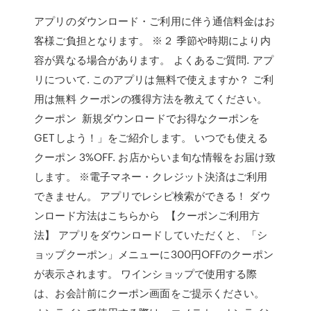
アプリのダウンロード・ご利用に伴う通信料金はお
客様ご負担となります。 ※２ 季節や時期により内
容が異なる場合があります。 よくあるご質問. アプ
リについて. このアプリは無料で使えますか？ ご利
用は無料 クーポンの獲得方法を教えてください。
クーポン 新規ダウンロードでお得なクーポンを
GETしよう！」をご紹介します。 いつでも使える
クーポン 3%OFF. お店からいま旬な情報をお届け致
します。 ※電子マネー・クレジット決済はご利用
できません。 アプリでレシピ検索ができる！ ダウ
ンロード方法はこちらから 【クーポンご利用方
法】 アプリをダウンロードしていただくと、「シ
ョップクーポン」メニューに300円OFFのクーポン
が表示されます。 ワインショップで使用する際
は、お会計前にクーポン画面をご提示ください。