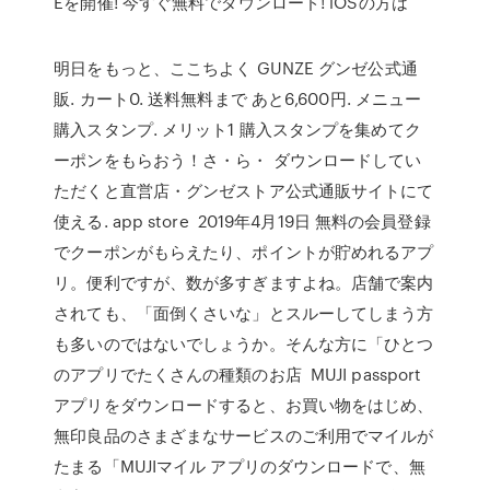
Eを開催! 今すぐ無料でダウンロード! iOSの方は
明日をもっと、ここちよく GUNZE グンゼ公式通
販. カート0. 送料無料まで あと6,600円. メニュー
購入スタンプ. メリット1 購入スタンプを集めてク
ーポンをもらおう！さ・ら・ ダウンロードしてい
ただくと直営店・グンゼストア公式通販サイトにて
使える. app store 2019年4月19日 無料の会員登録
でクーポンがもらえたり、ポイントが貯めれるアプ
リ。便利ですが、数が多すぎますよね。店舗で案内
されても、「面倒くさいな」とスルーしてしまう方
も多いのではないでしょうか。そんな方に「ひとつ
のアプリでたくさんの種類のお店 MUJI passport
アプリをダウンロードすると、お買い物をはじめ、
無印良品のさまざまなサービスのご利用でマイルが
たまる「MUJIマイル アプリのダウンロードで、無