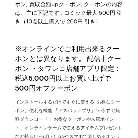
ポン; 買取金額upクーポン; クーポンの内容
は、主に下記です . コミック最大 500円 引
き（10点以上購入で 200円 引き）
※オンラインでご利用出来るクー
ポンとは異なります。 配信中クー
ポン ・タワレコ店舗アプリ限定：
税込5,000円以上お買い上げで
500円オフクーポン
インストールするだけですぐに使える! お得なクー
ポン、便利な機能!「ドスパラアプリ」"> 今すぐ無
料ダウンロード！ お得なクーポンや来店ポイン
ト、オンラインゲームで使えるアイテムプレゼント
など特典いっぱい！ pcやスマホで楽しめるオンラ