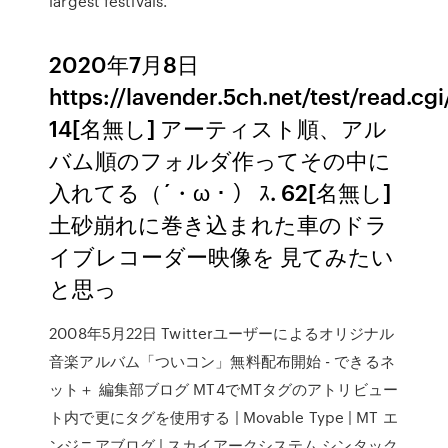
largest festivals.
2020年7月8日
https://lavender.5ch.net/test/read.c
14[名無し] アーティスト順、アル
バム順のフォルダ作ってその中に
入れてる（´・ω・） ｽ. 62[名無し]
土砂崩れに巻き込まれた車のドラ
イブレコーダー映像を 見てみたい
と思っ
2008年5月22日 Twitterユーザーによるオリジナル
音楽アルバム「ついコン」無料配布開始 - できるネ
ット＋ 編集部ブログ MT4でMTタグのアトリビュー
ト内で更にタグを使用する | Movable Type | MT エ
ンジニアブログ | スカイアークシステム シンタック