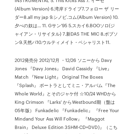
INSTRUMENTAL 5. This Kicks Ass 7. イーゼ
(Album Version) 6.湾岸ドライブ7.フォロー ザ リー
ダー8.all my jap 9.シノビ.コム(Album Version) 10.
夕べの奴は… 11. Gサン'95 5.スカイ6.BOOソロ(ジ
ャイアン・リサイタル) 7.新DAS THE MIC 8.ボブソ
ン9.天然パ10.ウルティメイト・ベシャリスト11.
2012発売分 2012/12月 ・12/26 ソニーから Davy
Jones 『Davy Jones』 David Cassidy 『Live』
Match 『New Light』 Original The Boxes
『Splash』 ボートラとしてミニ・アルバム『The
Whole World』とそのジャケ付 ☆10/24 WHDから
King Crimson 『Larks' からWestbound期（盤は
05年版） Funkadelic 『Funkadelic』 『Free Your
Mindand Your Ass Will Follow』 『Maggot
Brain』 Deluxe Edition 3SHM-CD+DVD)』（こち