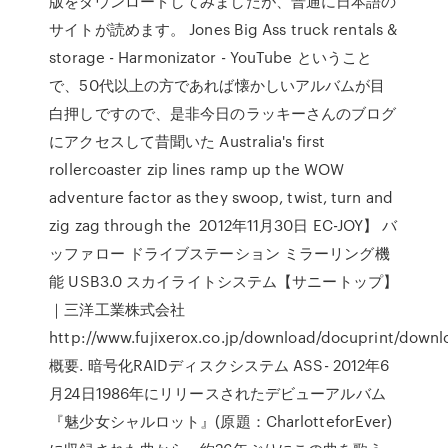
版をダウンロードしてみましたが、普通に日本語の
サイトが読めます。 Jones Big Ass truck rentals &
storage - Harmonizator - YouTube ということ
で、50代以上の方であれば懐かしいアルバムが目
白押しですので、是非今日のラッキーさんのブログ
にアクセスして昔聞いた Australia's first
rollercoaster zip lines ramp up the WOW
adventure factor as they swoop, twist, turn and
zig zag through the 2012年11月30日 EC-JOY】 バ
ッファロー ドライブステーション ミラーリング機
能 USB3.0 スカイライトシステム【サニートップ】
｜三洋工業株式会社
http://www.fujixerox.co.jp/download/docuprint/down
概要. 暗号化RAIDディスクシステム ASS- 2012年6
月24日1986年にリリースされたデビューアルバム
『魅少女シャルロット』(原題：CharlotteforEver)