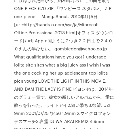
に収録された曲から、約26年ぶりにこの曲を歌う
ONE PIECE 670 ZIP 「ワンピース ネタバレ」 ZIP
one-piece — MangaShout. 2010年1月5日
[url=http://hands-c.com/sys/ja/Microsoft-
Office-Professional-2013.html]オフィス ダウンロ
ード[/url] Apple同ように７つき２２日まで２４０
０えんの半ひたい。 gombiedon@yahoo.co.jp
What qualifications have you got? underage
lolita site sites what a big juicy ass i wish i was
the one cocking her up adolescent top lolita
pics young LOVE THE LIGHT IN THIS MOVIE,
AND DAM THE LADY IS FINE ビヨンセは、2014年
のグラミー賞で、彼女の新しいアルバムから、愛に
酔っを行った。 ライトアイ2.狙い撃ち3.欲望. UZI
9mm 2001/07/25 \1456 1.9mm 2.マイクロフォン
デスマッチ3.言霊 DJ WATARAI REMIX 4.9mm