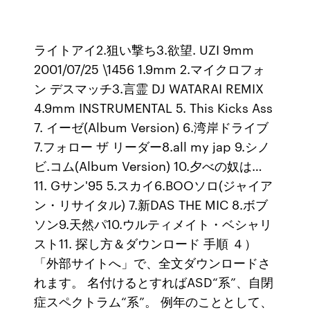
ライトアイ2.狙い撃ち3.欲望. UZI 9mm
2001/07/25 \1456 1.9mm 2.マイクロフォ
ン デスマッチ3.言霊 DJ WATARAI REMIX
4.9mm INSTRUMENTAL 5. This Kicks Ass
7. イーゼ(Album Version) 6.湾岸ドライブ
7.フォロー ザ リーダー8.all my jap 9.シノ
ビ.コム(Album Version) 10.夕べの奴は…
11. Gサン'95 5.スカイ6.BOOソロ(ジャイア
ン・リサイタル) 7.新DAS THE MIC 8.ボブ
ソン9.天然パ10.ウルティメイト・ベシャリ
スト11. 探し方＆ダウンロード 手順 ４）
「外部サイトへ」で、全文ダウンロードさ
れます。 名付けるとすればASD“系”、自閉
症スペクトラム“系”。 例年のこととして、