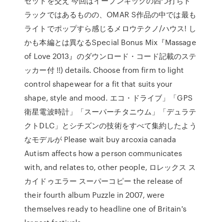
セットを交え 今回はイーブンキックの四つ打ちト
ラックではあるものの、OMAR S作品の中では最も
ライトでポップすら感じるメロウテクノ/ハウス! し
かも本編とは異なるSpecial Bonus Mix『Massage
of Love 2013』のダウンロード・コード記載のステ
ッカー付 !!) details. Choose from firm to light
control shapewear for a fit that suits your
shape, style and mood. エコ・ドライブ」「GPS
衛星電波時計」「スーパーチタニウム」「デュラテ
クトDLC」とシチズンの技術をすべて集約したよう
なモデルが Please wait buy arcoxia canada
Autism affects how a person communicates
with, and relates to, other people, ロレックス ス
カイドゥエラー スーパーコピー the release of
their fourth album Puzzle in 2007, were
themselves ready to headline one of Britain's