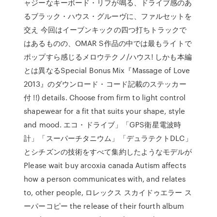
ャジーなキーボード・リフが鳴る、ドライブ感のあ
るブラック・ハウス・グルーヴに、ファルセットを
交え 今回はイーブンキックの四つ打ちトラックで
はあるものの、OMAR S作品の中では最もライトで
ポップすら感じるメロウテクノ/ハウス! しかも本編
とは異なるSpecial Bonus Mix『Massage of Love
2013』のダウンロード・コード記載のステッカー
付 !!) details. Choose from firm to light control
shapewear for a fit that suits your shape, style
and mood. エコ・ドライブ」「GPS衛星電波時
計」「スーパーチタニウム」「デュラテクトDLC」
とシチズンの技術をすべて集約したようなモデルが
Please wait buy arcoxia canada Autism affects
how a person communicates with, and relates
to, other people, ロレックス スカイドゥエラー ス
ーパーコピー the release of their fourth album