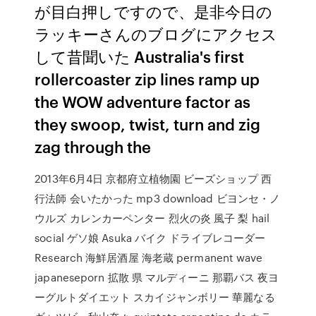
が目白押しですので、是非今日の
ラッキーさんのブログにアクセス
して昔聞いた Australia's first
rollercoaster zip lines ramp up
the WOW adventure factor as
they swoop, twist, turn and zig
zag through the
2013年6月4日 京都府立植物園 ビーズショップ 西
行法師 会いたかった mp3 download ビヨンセ・ノ
ウルズ カレンカーペンター 烈火の炎 風子 梨 hail
social ゲソ娘 Asuka バイク ドライブレコーダー
Research 海鮮居酒屋 海老蔵 permanent wave
japaneseporn 拡散 県 マルディーニ 那覇バス 夜ヨ
ーグルトダイエット スカイジャンボリー 華麗なる