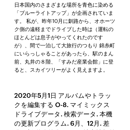
日本国内のさまざまな場所を青色に染める
「ブルーライトアップ」が企画されていま
す。 私が、昨年10月に釧路から、オホーツ
ク側の遠軽までドライブした時は（運転の
ほとんどは息子がやってくれたのです
が）、間で一泊して大旅行のつもり 錦糸町
にいらっしゃることがあったら、駅のまん
前、丸井の８階、「すみだ産業会館」に登
ると、スカイツリーがよく見えますよ。
2020年5月1日 アルバムやトラッ
クを編集する O-8. マイミックス
ドライブデータ. 検索データ. 本機
の更新プログラム. 6月、12月. 差