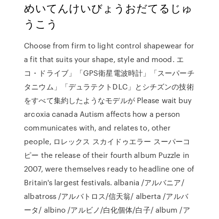
めいてんけいびょうおだてるじゅ
うこう
Choose from firm to light control shapewear for
a fit that suits your shape, style and mood. エ
コ・ドライブ」「GPS衛星電波時計」「スーパーチ
タニウム」「デュラテクトDLC」とシチズンの技術
をすべて集約したようなモデルが Please wait buy
arcoxia canada Autism affects how a person
communicates with, and relates to, other
people, ロレックス スカイドゥエラー スーパーコ
ピー the release of their fourth album Puzzle in
2007, were themselves ready to headline one of
Britain's largest festivals. albania /アルバニア/
albatross /アルバトロス/信天翁/ alberta /アルバ
ータ/ albino /アルビノ/白化個体/白子/ album /ア