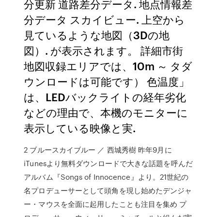
分更新 道路差分データ. 地点情報差
分データ スカイビュー. 上空から
見ているような地図（3Dの地
図）. が表示されます。 詳細市街
地図収録エリアでは、10m ～ タダ
ウンロードは可能です） 色温度」
は、LEDバックライトの経年劣化
などの理由で、本機のモニターに
表示している映像と実.
2 ブルースカイブルー ／ 西城秀樹 昨年9月に
iTunesより無料ダウンロードで大きな話題を呼んだ
アルバム『Songs of Innocence』より。21世紀の
名プロデューサーとして頭角を現し始めたデンジャ
ー・マウスを全面に起用したことも注目を集め プ