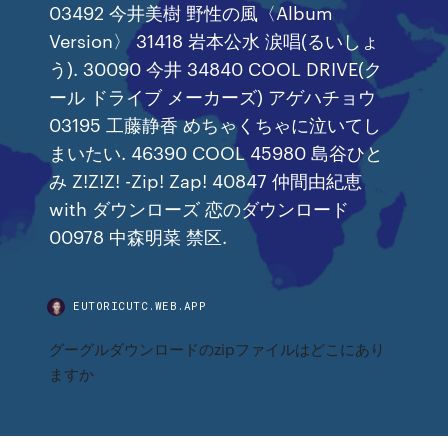
03492 今井美樹 野性の風〈Album
Version〉 31418 岩本公水 涙唱(るいしょ
う). 30090 今井 34840 COOL DRIVE(ク
ール ドライブ メーカーズ) アゲハチョウ
03195 工藤静香 めちゃくちゃに泣いてし
まいたい. 46390 COOL 45980 島谷ひと
み Z!Z!Z! -Zip! Zap! 40847 仲間由紀恵
with ダウンローズ 恋のダウンロード
00978 中森明菜 禁区.
EUTORICUTC.WEB.APP
グーグルダウンロードのzipファイルはどこにあり
ますか