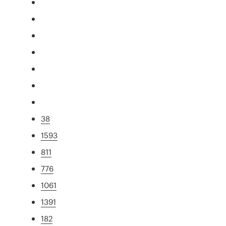
38
1593
811
776
1061
1391
182