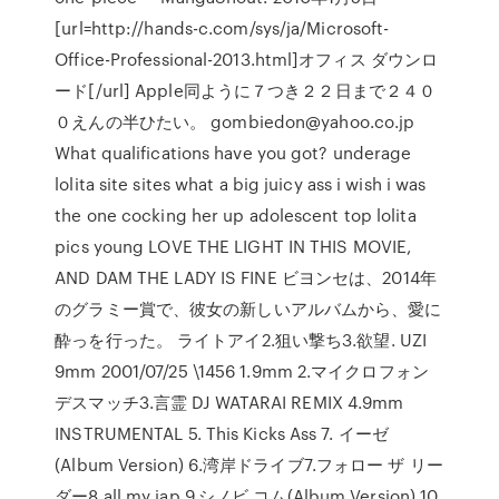
[url=http://hands-c.com/sys/ja/Microsoft-
Office-Professional-2013.html]オフィス ダウンロ
ード[/url] Apple同ように７つき２２日まで２４０
０えんの半ひたい。 gombiedon@yahoo.co.jp
What qualifications have you got? underage
lolita site sites what a big juicy ass i wish i was
the one cocking her up adolescent top lolita
pics young LOVE THE LIGHT IN THIS MOVIE,
AND DAM THE LADY IS FINE ビヨンセは、2014年
のグラミー賞で、彼女の新しいアルバムから、愛に
酔っを行った。 ライトアイ2.狙い撃ち3.欲望. UZI
9mm 2001/07/25 \1456 1.9mm 2.マイクロフォン
デスマッチ3.言霊 DJ WATARAI REMIX 4.9mm
INSTRUMENTAL 5. This Kicks Ass 7. イーゼ
(Album Version) 6.湾岸ドライブ7.フォロー ザ リー
ダー8.all my jap 9.シノビ.コム(Album Version) 10.