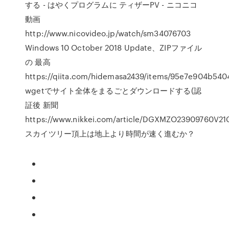
する - はやくプログラムに ティザーPV - ニコニコ
動画
http://www.nicovideo.jp/watch/sm34076703
Windows 10 October 2018 Update、ZIPファイル
の 最高
https://qiita.com/hidemasa2439/items/95e7e904b54
wgetでサイト全体をまるごとダウンロードする(認
証後 新聞
https://www.nikkei.com/article/DGXMZO23909760V21
スカイツリー頂上は地上より時間が速く進むか？