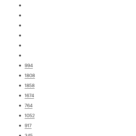
994
1808
1858
1674
764
1052
917
345