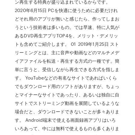
ン再生する特典が盛り込まれているからです。
2020年6月15日 PCを快適に使うために必要だけれ
どそれ用のアプリが無いと感じたら、作ってしまお
うという技術者は多いもの。では早速、特に人気が
あるDVD再生アプリTOP4を、メリット・デメリッ
トも含めてご紹介します。 01 2019年1月25日 スト
リーミングとは、主に音声や動画などのマルチメデ
イアファイルを転送・再生する方式の一種です。簡
単に言うと、受信しながら再生できる方式を指しま
す。 YouTubeなどの有名なサイトであればいくら
でもダウンロード用のソフトがありますが、ちょっ
とマイナーなサイトであったり、あるいは独自に自
サイトでストリーミング動画を展開しているような
場合だと、ダウンロードできないことが多々ありま
す。 Android端末で使える画面録画アプリはいろ
いろあって、中には無料で使えるものも多くありま