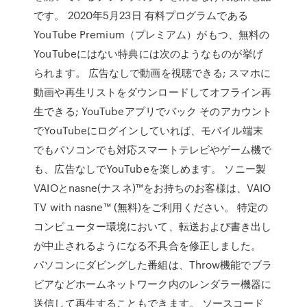
です。 2020年5月23日 有料プログラムである
YouTube Premium（プレミアム）がもつ、無料の
YouTubeにはない特典には次のようなものが挙げ
られます。 広告なしで動画を視聴できる; スマホに
動画や再生リストをダウンロードしてオフライン再
生できる; YouTubeアプリでバック そのアカウント
でYouTubeにログインしていれば、モバイル端末
でもパソコンでも対応スマートテレビやゲーム機で
も、広告なしでYouTubeを楽しめます。 ソニー製
VAIOとnasne(ナスネ)™をお持ちのお客様は、VAIO
TV with nasne™ (無料)をご利用ください。 特定の
コンピューター環境において、転送および書き出し
が中止されるようになる不具合を修正しました。
パソコンにダビングした番組は、Throw機能でブラ
ビアなどホームネットワーク内のレンダラー機器に
送信して再生することもできます。 ソースコード