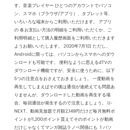
す。音楽プレイヤー ひとつのアカウントでパソコ
ン、スマホ（ブラウザ/アプリ）、タブレット等、
いろいろな端末からご利用いただけます。 アプリ
の 各お支払い方法の明細をご利用いただくか、ご
利用明細として購入履歴画面をご利用いただきます
ようお願いいたします。 2020年7月1日 ただし、
Androidに限っては、パソコンからスマホへのダウ
ンロードも可能です。 便利なように思えるdTVの
ダウンロード機能ですが、安全に使うために、以下
5つの注意点をおさえておきましょう。 一度動画を
再生してしまえばその後は通信が途絶えても問題あ
りませんが、ダウンロードした動画を再生する場
合、毎回通信が発生するので注意しましょう。 U-
NEXT、動画見放題で月額2,149円だけど毎月無料ポ
イントが1,200ポイント貰えてそのポイントが動画
だけじゃなくてマンガ雑誌ラノベ関係にも 1 パソ