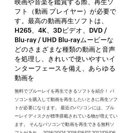
映画や音楽を鑑賞する際、再生ソ
フト（動画 プレイヤー）が必要で
す。最高の動画再生ソフトは、
H265、4K、3Dビデオ、DVD /
Blu-ray / UHD Blu-rayムービーな
どのさまざまな種類の動画と音声
を処理し、きれいで使いやすいイ
ンターフェースを備え、あらゆる
動画を
無料でブルーレイを再生できるソフトを紹介！ パ
ソコンを購入して動画を再生したいときに再生ソフ
トが必要になります。 最近のパソコンには、ブル
ーレイディスクが標準搭載されている物が増えてい
ます。 そんなパソコンで動画を再生できる無料ソ
フトがあれ … 2018/10/24 2018/08/07 2012/05/06