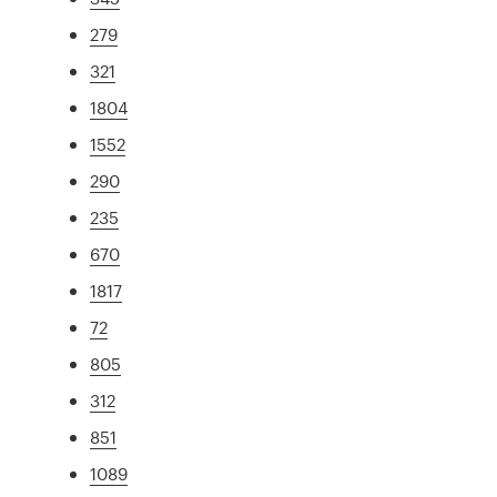
279
321
1804
1552
290
235
670
1817
72
805
312
851
1089