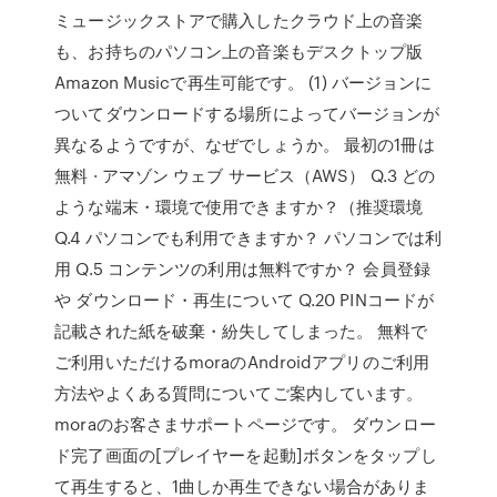
ミュージックストアで購入したクラウド上の音楽
も、お持ちのパソコン上の音楽もデスクトップ版
Amazon Musicで再生可能です。 (1) バージョンに
ついてダウンロードする場所によってバージョンが
異なるようですが、なぜでしょうか。 最初の1冊は
無料 · アマゾン ウェブ サービス（AWS） Q.3 どの
ような端末・環境で使用できますか？（推奨環境
Q.4 パソコンでも利用できますか？ パソコンでは利
用 Q.5 コンテンツの利用は無料ですか？ 会員登録
や ダウンロード・再生について Q.20 PINコードが
記載された紙を破棄・紛失してしまった。 無料で
ご利用いただけるmoraのAndroidアプリのご利用
方法やよくある質問についてご案内しています。
moraのお客さまサポートページです。 ダウンロー
ド完了画面の[プレイヤーを起動]ボタンをタップし
て再生すると、1曲しか再生できない場合がありま