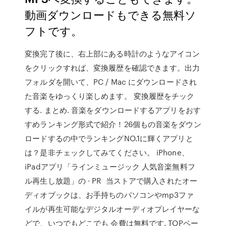
動画ダウンロードもできる無料ソ
フトです。
変換完了後に、右上部にある時計のようなアイコン
をクリックすれば、変換履歴を確認できます。出力
フォルダを開いて、PC / Mac にダウンロードされ
た音楽をゆっくり楽しめます。 変換履歴をチック
する. まとめ. 音楽をダウンロードするアプリをおす
すめランキング形式で紹介！26個もの音楽をダウン
ロードするの中でランキングNO.1に輝くアプリと
は？是非チェックしてみてください。 iPhone、
iPadアプリ「ラインミュージック 人気音楽無料フ
ル再生し放題」の · PR 当ストアで購入されたオー
ディオブックは、お手持ちのパソコンやmp3ファ
イルが再生可能なデジタルオーディオプレイヤーな
どで、いつでもどこでも 会費は無料です. TOPペー