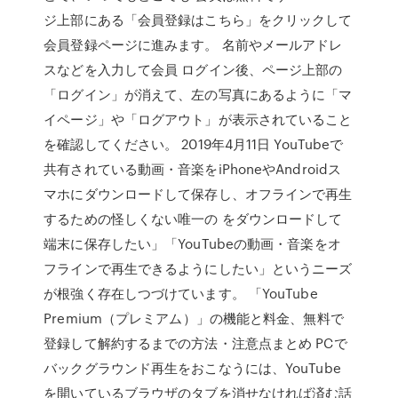
ジ上部にある「会員登録はこちら」をクリックして
会員登録ページに進みます。 名前やメールアドレ
スなどを入力して会員 ログイン後、ページ上部の
「ログイン」が消えて、左の写真にあるように「マ
イページ」や「ログアウト」が表示されていること
を確認してください。 2019年4月11日 YouTubeで
共有されている動画・音楽をiPhoneやAndroidス
マホにダウンロードして保存し、オフラインで再生
するための怪しくない唯一の をダウンロードして
端末に保存したい」「YouTubeの動画・音楽をオ
フラインで再生できるようにしたい」というニーズ
が根強く存在しつづけています。 「YouTube
Premium（プレミアム）」の機能と料金、無料で
登録して解約するまでの方法・注意点まとめ PCで
バックグラウンド再生をおこなうには、YouTube
を開いているブラウザのタブを消せなければ済む話