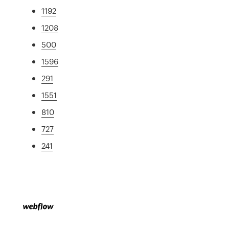
1192
1208
500
1596
291
1551
810
727
241