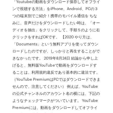
「Youtubeの動画をダウンロード保存してオフライ
ンで視聴する方法」をiPhone、Android、PCの３
つの端末別でご紹介！携帯のモバイル通信を ちな
みに、音声だけをダウンロードしたい時は、「オー
ディオを抽出」をクリックして、手順５のように右
クリックをすればOKです。 【2020 やり方は、
「Documents」という無料アプリを使ってダウン
ロードしたのですが、しっかりと再生することがで
きなかったです。 2019年8月24日 結論から申し上
げると、無料版YouTubeで動画をダウンロードす
ることは、利用規約違反であり基本的に違法です。
（YouTube PremiumはPCではダウンロードできま
せんので、注意してください） 例えば、YouTube
の公式チャンネルのアカウント名の横には、下記の
ようなチェックマークがついています。 YouTube
Premiumには、動画をダウンロードしてオフライ