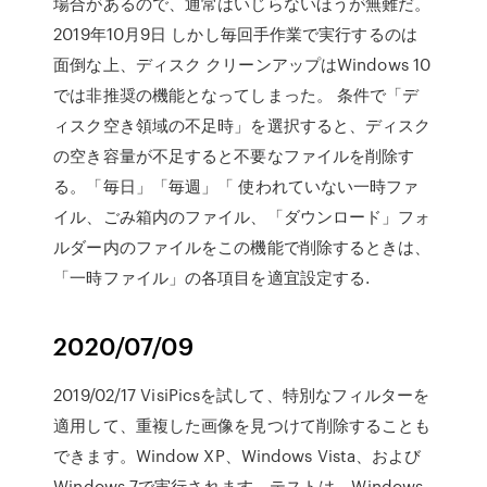
場合があるので、通常はいじらないほうが無難だ。
2019年10月9日 しかし毎回手作業で実行するのは
面倒な上、ディスク クリーンアップはWindows 10
では非推奨の機能となってしまった。 条件で「デ
ィスク空き領域の不足時」を選択すると、ディスク
の空き容量が不足すると不要なファイルを削除す
る。「毎日」「毎週」「 使われていない一時ファ
イル、ごみ箱内のファイル、「ダウンロード」フォ
ルダー内のファイルをこの機能で削除するときは、
「一時ファイル」の各項目を適宜設定する.
2020/07/09
2019/02/17 VisiPicsを試して、特別なフィルターを
適用して、重複した画像を見つけて削除することも
できます。Window XP、Windows Vista、および
Windows 7で実行されます。テストは、Windows