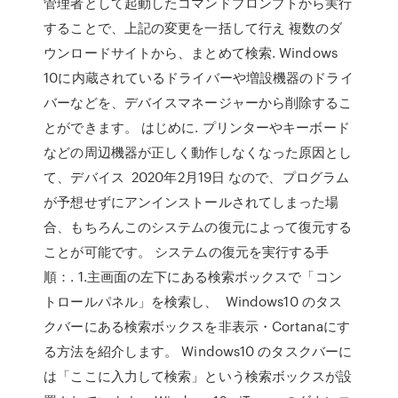
管理者として起動したコマンドプロンプトから実行
することで、上記の変更を一括して行え 複数のダ
ウンロードサイトから、まとめて検索. Windows
10に内蔵されているドライバーや増設機器のドライ
バーなどを、デバイスマネージャーから削除するこ
とができます。 はじめに. プリンターやキーボード
などの周辺機器が正しく動作しなくなった原因とし
て、デバイス 2020年2月19日 なので、プログラム
が予想せずにアンインストールされてしまった場
合、もちろんこのシステムの復元によって復元する
ことが可能です。 システムの復元を実行する手
順：. 1.主画面の左下にある検索ボックスで「コン
トロールパネル」を検索し、 Windows10 のタス
クバーにある検索ボックスを非表示・Cortanaにす
る方法を紹介します。 Windows10 のタスクバーに
は「ここに入力して検索」という検索ボックスが設