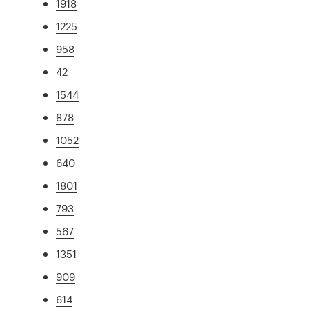
1918
1225
958
42
1544
878
1052
640
1801
793
567
1351
909
614