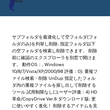
が簡単
サブフォルダを最適化して空フォルダ(フォ
ルダのみ)を列挙し削除. 指定フォルダ以下
の空フォルダを検索し削除できます。 削除
前に確認のエクスプローラを別窓で開けま
す。 動作OS：, Windows
10/8/7/Vista/XP/2000/98 評価：0); 重複フ
ァイル検索・削除 UnDup 指定したフォル
ダ内の重複ファイルを探し出して削除する
ツール 試用制限なし(ユーザー評価：4) HD
革命/CopyDrive Ver.8 ダウンロード版: 更
に使いやすく進化！ 削除するアイテムを見