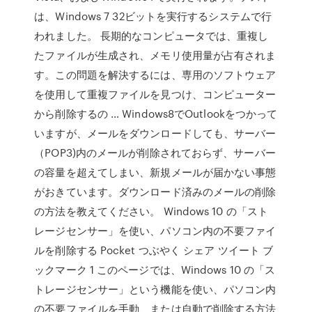
は、Windows 7 32ビットを実行するシステムで行
われました。 長期的なコンピュータでは、重複し
たファイルが生成され、メモリ使用量が占有されま
す。この問題を解決するには、専用のソフトウェア
を使用して重複ファイルを見つけ、コンピューター
から削除するの … Windows8でOutlookをつかって
いますが、メールをダウンロードしても、サーバー
（POP3)内のメールが削除されておらず、サーバー
の容量を超えてしまい、新規メールが届かない事態
がおきています。ダウンロード済みのメールの削除
の方法を教えてください。 Windows 10 の「スト
レージセンサー」を使い、パソコン内の不要ファイ
ルを削除する Pocket つぶやく シェア ツイート ブ
ックマーク 1 このページでは、Windows 10 の「ス
トレージセンサー」という機能を使い、パソコン内
の不要ファイルを手動、または自動で削除する方法