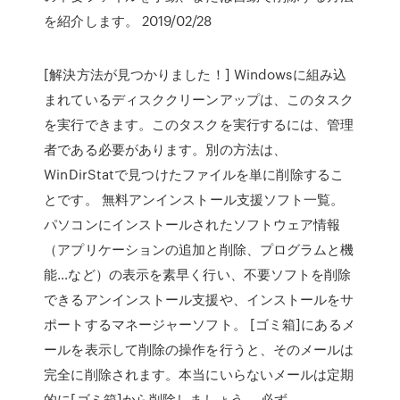
を紹介します。 2019/02/28
[解決方法が見つかりました！] Windowsに組み込
まれているディスククリーンアップは、このタスク
を実行できます。このタスクを実行するには、管理
者である必要があります。別の方法は、
WinDirStatで見つけたファイルを単に削除するこ
とです。 無料アンインストール支援ソフト一覧。
パソコンにインストールされたソフトウェア情報
（アプリケーションの追加と削除、プログラムと機
能…など）の表示を素早く行い、不要ソフトを削除
できるアンインストール支援や、インストールをサ
ポートするマネージャーソフト。 [ゴミ箱]にあるメ
ールを表示して削除の操作を行うと、そのメールは
完全に削除されます。本当にいらないメールは定期
的に[ゴミ箱]から削除しましょう。 必ず