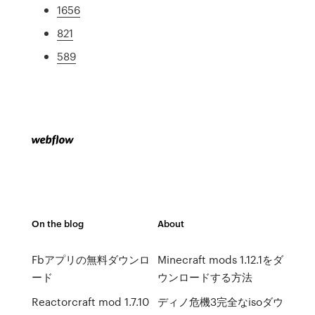
1656
821
589
On the blog
About
Fbアプリの無料ダウンロ
Minecraft mods 1.12.1をダ
ード
ウンロードする方法
Reactorcraft mod 1.7.10
ディノ危機3完全なisoダウ