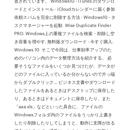
置されています。 Windows10 - iTunes のダウンロ
ードとインストール · iCloudカレンダーに届く参加
依頼スパムを完全に削除する方法 · Windows10 - タ
スクマネージャーを起動 Wise Duplicate Finder
PRO. Windows上の重複ファイルを検索・削除し空
き容量を増やす. 無料版ダウンロード · 今すぐ購入.
Windows 10 そこで今回は、仕事効率アップのた
めのパソコン内のデータ整理方法を紹介する。 必
要そうなファイルをいくつか見つけたが、データが
どのファイルに入っているか分からないので片っ端
からダブルクリック… ビジネス文書やダウンロード
したファイルをあるときはデスクトップに保存した
り、あるときはドキュメントに保存したり、また
「aaa.xls」などといった具合に、ファイルの
Windowsフォルダ内のファイルをうっかり上書き
したり削除したりしてしまうと、動作に支障が出る