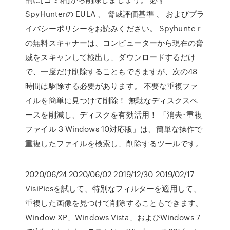
SpyHunterの EULA 、 脅威評価基準 、 およびプラ
イバシーポリシーをお読みください。 Spyhunte r
の無料スキャナーは、コンピューターから現在の脅
威をスキャンして検出し、ダウンロードするだけ
で、一度だけ削除することもできますが、次の48
時間は駆除する必要があります。 不要な重複ファ
イルを簡単に見つけて削除！ 無駄なディスクスペ
ースを削減し、ディスクを有効活用！ 「消去･重複
ファイル 3 Windows 10対応版」は、簡単な操作で
重複したファイルを検索し、削除するツールです。
2020/06/24 2020/06/02 2019/12/30 2019/02/17
VisiPicsを試して、特別なフィルターを適用して、
重複した画像を見つけて削除することもできます。
Window XP、Windows Vista、およびWindows 7